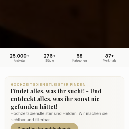
25.000+
276+
58
87+
Anbieter
Städte
Kategorien
Merkmale
HOCHZEITSDIENSTLEISTER FINDEN
Findet alles, was ihr sucht! - Und
entdeckt alles, was ihr sonst nie
gefunden hättet!
Hochzeitsdienstleister sind Helden. Wir machen sie
sichtbar und filterbar.
Dienstleister entdecken