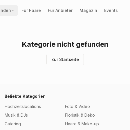
finden
Für Paare
Für Anbieter
Magazin
Events
Kategorie nicht gefunden
Zur Startseite
Beliebte Kategorien
Hochzeitslocations
Foto & Video
Musik & DJs
Floristik & Deko
Catering
Haare & Make-up