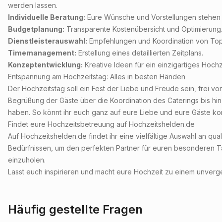
werden lassen.
Individuelle Beratung:
Eure Wünsche und Vorstellungen stehen i
Budgetplanung:
Transparente Kostenübersicht und Optimierung
Dienstleisterauswahl:
Empfehlungen und Koordination von Top
Timemanagement:
Erstellung eines detaillierten Zeitplans.
Konzeptentwicklung:
Kreative Ideen für ein einzigartiges Hochz
Entspannung am Hochzeitstag: Alles in besten Händen
Der Hochzeitstag soll ein Fest der Liebe und Freude sein, frei 
Begrüßung der Gäste über die Koordination des Caterings bis hin
haben. So könnt ihr euch ganz auf eure Liebe und eure Gäste ko
Findet eure Hochzeitsbetreuung auf Hochzeitshelden.de
Auf Hochzeitshelden.de findet ihr eine vielfältige Auswahl an qual
Bedürfnissen, um den perfekten Partner für euren besonderen Ta
einzuholen.
Lasst euch inspirieren und macht eure Hochzeit zu einem unvergess
Häufig gestellte Fragen