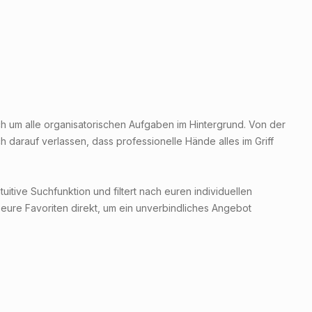
ch um alle organisatorischen Aufgaben im Hintergrund. Von der
darauf verlassen, dass professionelle Hände alles im Griff
uitive Suchfunktion und filtert nach euren individuellen
eure Favoriten direkt, um ein unverbindliches Angebot