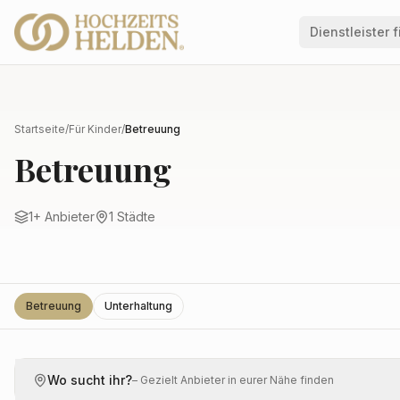
Dienstleister 
Startseite
/
Für Kinder
/
Betreuung
Betreuung
1
+ Anbieter
1
Städte
Betreuung
Unterhaltung
Wo sucht ihr?
– Gezielt Anbieter in eurer Nähe finden