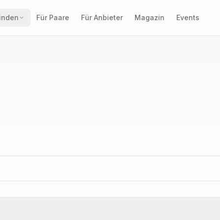
finden
Für Paare
Für Anbieter
Magazin
Events