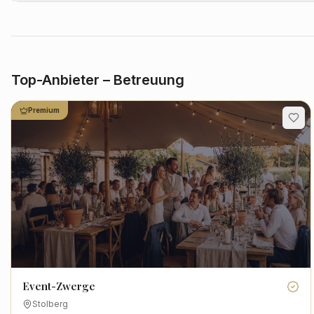
Top-Anbieter – Betreuung
Premium
Event-Zwerge
Stolberg