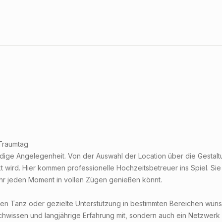
Traumtag
ige Angelegenheit. Von der Auswahl der Location über die Gestaltung
t wird. Hier kommen professionelle Hochzeitsbetreuer ins Spiel. Si
 ihr jeden Moment in vollen Zügen genießen könnt.
en Tanz oder gezielte Unterstützung in bestimmten Bereichen wüns
wissen und langjährige Erfahrung mit, sondern auch ein Netzwerk an