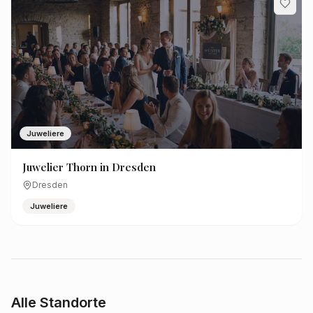
Juweliere
Juwelier Thorn in Dresden
Dresden
Juweliere
Alle Standorte