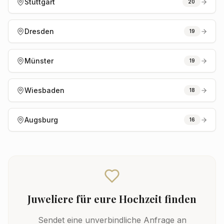
Stuttgart
20
Dresden
19
Münster
19
Wiesbaden
18
Augsburg
16
Juweliere
für eure Hochzeit finden
Sendet eine unverbindliche Anfrage an