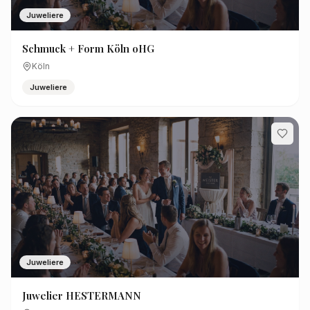
Juweliere
Schmuck + Form Köln oHG
Köln
Juweliere
Juweliere
Juwelier HESTERMANN