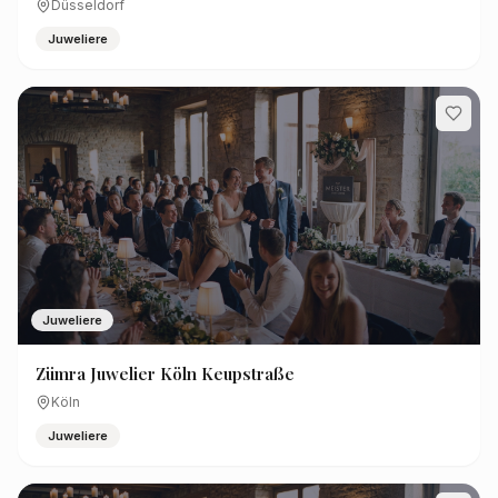
Düsseldorf
Juweliere
Juweliere
Zümra Juwelier Köln Keupstraße
Köln
Juweliere