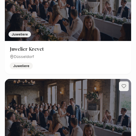
Juweliere
Juwelier Krevet
Düsseldorf
Juweliere