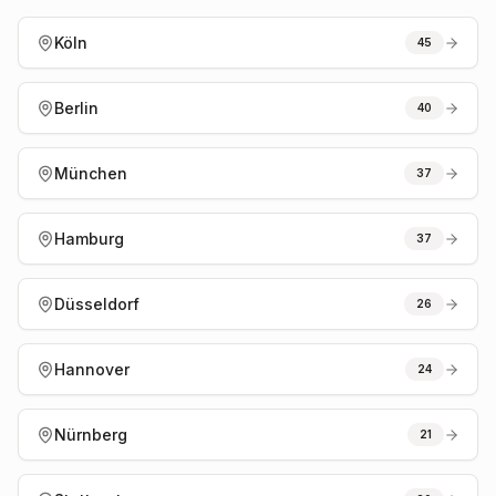
Köln
45
Berlin
40
München
37
Hamburg
37
Düsseldorf
26
Hannover
24
Nürnberg
21