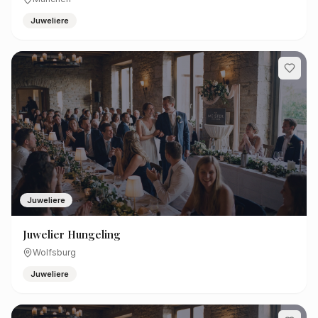
Juweliere
Juweliere
Juwelier Hungeling
Wolfsburg
Juweliere