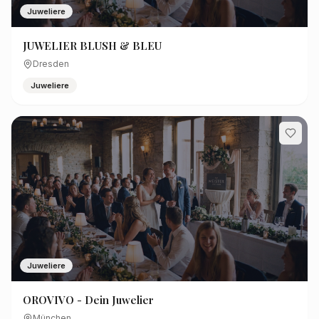
Juweliere
JUWELIER BLUSH & BLEU
Dresden
Juweliere
Juweliere
OROVIVO - Dein Juwelier
München