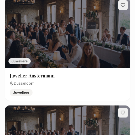
Juweliere
Juwelier Austermann
Düsseldorf
Juweliere