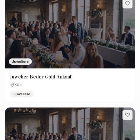
Juweliere
Juwelier Beder Gold Ankauf
Köln
Juweliere