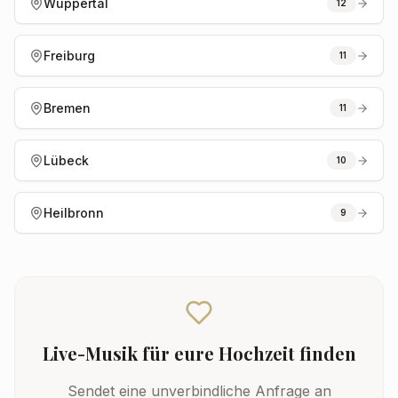
Wuppertal
12
Freiburg
11
Bremen
11
Lübeck
10
Heilbronn
9
Live-Musik
für eure Hochzeit finden
Sendet eine unverbindliche Anfrage an