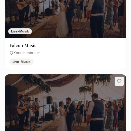
Live-Musik
Falcon Music
Korschenbroich
Live-Musik