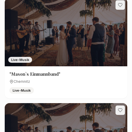
Live-Musik
"Mason`s Einmannband"
Chemnitz
Live-Musik