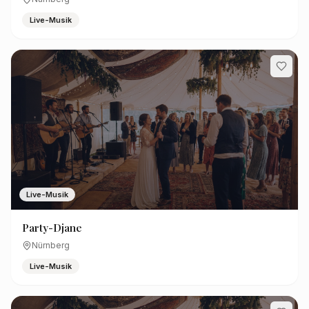
Live-Musik
Live-Musik
Party-Djane
Nürnberg
Live-Musik