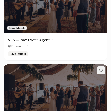
Live-Musik
SEA — Sax Event Agentur
Düsseldorf
Live-Musik