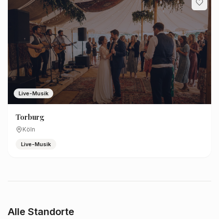
Live-Musik
Torburg
Köln
Live-Musik
Alle Standorte