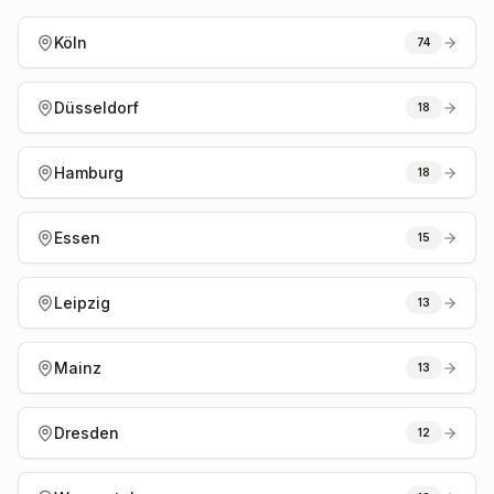
Köln
74
Düsseldorf
18
Hamburg
18
Essen
15
Leipzig
13
Mainz
13
Dresden
12