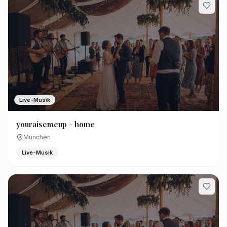
Live-Musik
youraisemeup - home
München
Live-Musik