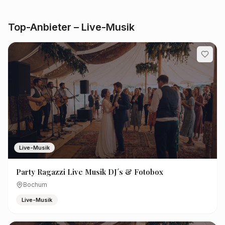
Top-Anbieter – Live-Musik
Live-Musik
Party Ragazzi Live Musik DJ´s & Fotobox
Bochum
Live-Musik