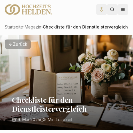
Startseite
›
Magazin
›
Checkliste für den Dienstleistervergleich
Zurück
Checkliste für den
Dienstleistervergleich
19. Mai 2025
5
Min Lesezeit