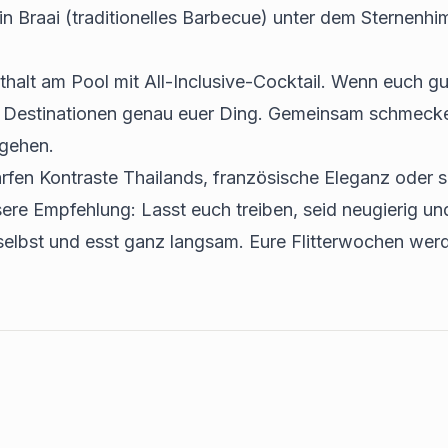
 Braai (traditionelles Barbecue) unter dem Sternenhim
thalt am Pool mit All-Inclusive-Cocktail. Wenn euch gu
n Destinationen genau euer Ding. Gemeinsam schmeck
sgehen.
harfen Kontraste Thailands, französische Eleganz oder s
ere Empfehlung: Lasst euch treiben, seid neugierig u
selbst und esst ganz langsam. Eure Flitterwochen wer