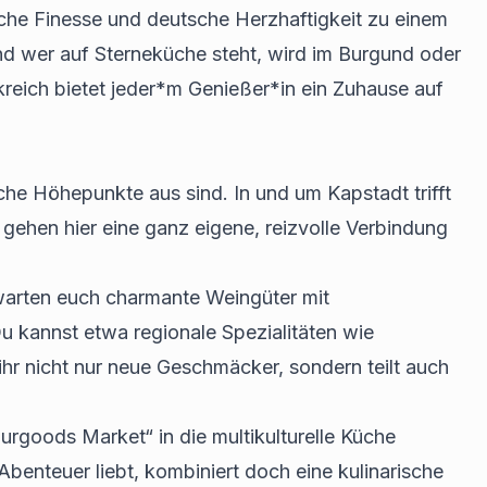
sche Finesse und deutsche Herzhaftigkeit zu einem
d wer auf Sterneküche steht, wird im Burgund oder
reich bietet jeder*m Genießer*in ein Zuhause auf
che Höhepunkte aus sind. In und um Kapstadt trifft
ehen hier eine ganz eigene, reizvolle Verbindung
warten euch charmante Weingüter mit
Du kannst etwa regionale Spezialitäten wie
hr nicht nur neue Geschmäcker, sondern teilt auch
urgoods Market“ in die multikulturelle Küche
enteuer liebt, kombiniert doch eine kulinarische