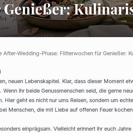
r Genießer: Kulinari
ie After-Wedding-Phase: Flitterwochen für Genießer: Ku
d
n, neuen Lebenskapitel. Klar, dass dieser Moment etwa
. Wenn ihr beide Genussmenschen seid, die gerne neu
ch. Hier geht es nicht nur ums Reisen, sondern um echt
ei Menschen, die mit Liebe auf offenen Feuer kochen – 
sonders einprägsam. Vielleicht erinnert ihr euch Jahre