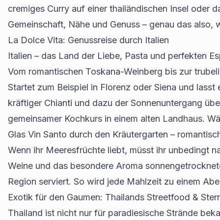
cremiges Curry auf einer thailändischen Insel ode
Gemeinschaft, Nähe und Genuss – genau das also, was
La Dolce Vita: Genussreise durch Italien
Italien – das Land der Liebe, Pasta und perfekten Es
Vom romantischen Toskana-Weinberg bis zur trubeligen
Startet zum Beispiel in Florenz oder Siena und lasst
kräftiger Chianti und dazu der Sonnenuntergang übe
gemeinsamer Kochkurs in einem alten Landhaus. Währ
Glas Vin Santo durch den Kräutergarten – romantis
Wenn ihr Meeresfrüchte liebt, müsst ihr unbedingt na
Weine und das besondere Aroma sonnengetrockneter 
Region serviert. So wird jede Mahlzeit zu einem Abe
Exotik für den Gaumen: Thailands Streetfood & Ste
Thailand ist nicht nur für paradiesische Strände be