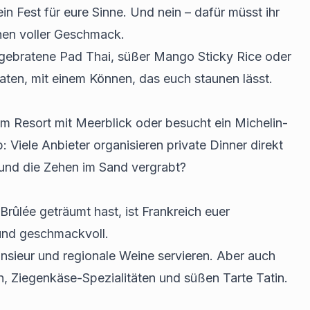
n Fest für eure Sinne. Und nein – dafür müsst ihr
hen voller Geschmack.
 gebratene Pad Thai, süßer Mango Sticky Rice oder
aten, mit einem Können, das euch staunen lässt.
 Resort mit Meerblick oder besucht ein Michelin-
: Viele Anbieter organisieren private Dinner direkt
und die Zehen im Sand vergrabt?
ûlée geträumt hast, ist Frankreich euer
l und geschmackvoll.
nsieur und regionale Weine servieren. Aber auch
rn, Ziegenkäse-Spezialitäten und süßen Tarte Tatin.