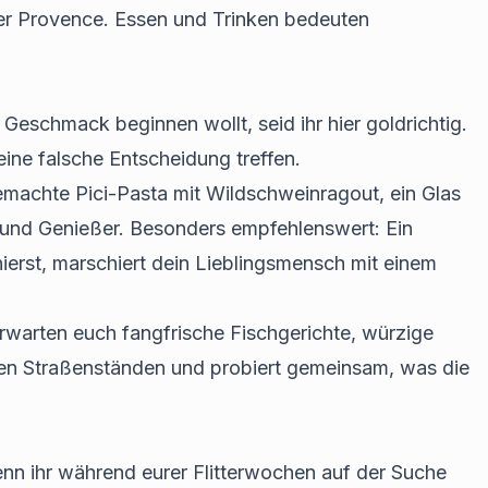
der Provence. Essen und Trinken bedeuten
Geschmack beginnen wollt, seid ihr hier goldrichtig.
eine falsche Entscheidung treffen.
dgemachte Pici-Pasta mit Wildschweinragout, ein Glas
 und Genießer. Besonders empfehlenswert: Ein
ierst, marschiert dein Lieblingsmensch mit einem
erwarten euch fangfrische Fischgerichte, würzige
nen Straßenständen und probiert gemeinsam, was die
enn ihr während eurer Flitterwochen auf der Suche