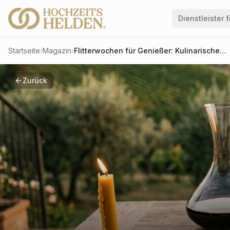
Dienstleister 
Startseite
›
Magazin
›
Flitterwochen für Genießer: Kulinarische Highlights
Zurück