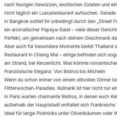
nach feurigen Gewürzen, exotischen Zutaten und einer
nicht täglich ein Luxusrestaurant aufsuchen. Gerad
In Bangkok solltet ihr unbedingt durch den „Street
ein aromatischer Papaya-Salat – viele dieser Gerich
Perfekt, um gemeinsam nach deinem Geschmack das
Aber auch für besondere Momente bietet Thailand s
Restaurant in Chiang Mai – einige befinden sich soga
am Strand, bei Kerzenlicht. Was könnte romantisch
Französische Eleganz: Von Bistros bis Michelin
Wenn du schon immer von einem stilvollen Dinner be
Flitterwochen-Paradies. Kulinarik ist hier nicht nur 
In Paris warten charmante Bistros, in denen euch K
außerhalb der Hauptstadt entfaltet sich Frankreichs 
Ideal für lange Picknicks unter Olivenbäumen oder 