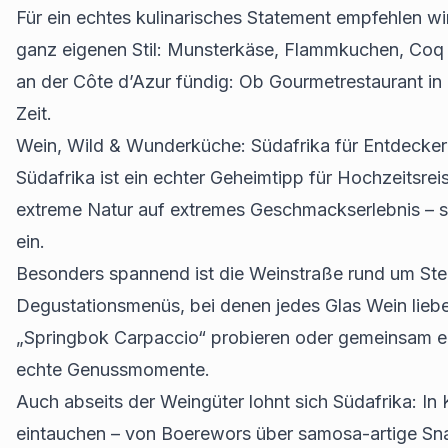
Für ein echtes kulinarisches Statement empfehlen w
ganz eigenen Stil: Munsterkäse, Flammkuchen, Coq 
an der Côte d’Azur fündig: Ob Gourmetrestaurant in
Zeit.
Wein, Wild & Wunderküche: Südafrika für Entdecke
Südafrika ist ein echter Geheimtipp für Hochzeitsrei
extreme Natur auf extremes Geschmackserlebnis – s
ein.
Besonders spannend ist die Weinstraße rund um Ste
Degustationsmenüs, bei denen jedes Glas Wein liebev
„Springbok Carpaccio“ probieren oder gemeinsam ein
echte Genussmomente.
Auch abseits der Weingüter lohnt sich Südafrika: In
eintauchen – von Boerewors über samosa-artige Snac