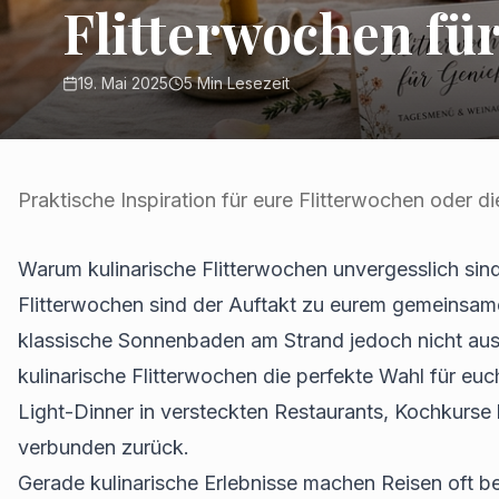
Flitterwochen fü
19. Mai 2025
5
Min Lesezeit
Praktische Inspiration für eure Flitterwochen oder d
Warum kulinarische Flitterwochen unvergesslich sin
Flitterwochen sind der Auftakt zu eurem gemeinsame
klassische Sonnenbaden am Strand jedoch nicht aus
kulinarische Flitterwochen die perfekte Wahl für eu
Light-Dinner in versteckten Restaurants, Kochkurse b
verbunden zurück.
Gerade kulinarische Erlebnisse machen Reisen oft be