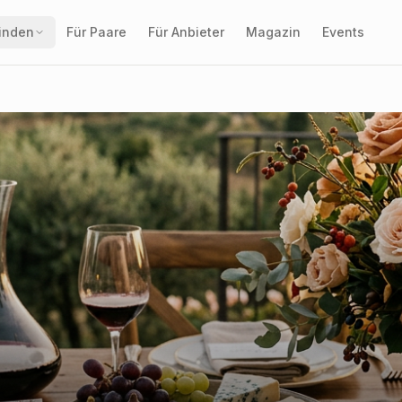
finden
Für Paare
Für Anbieter
Magazin
Events