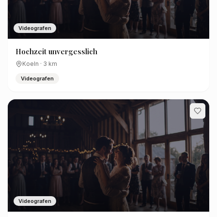
Videografen
Hochzeit unvergesslich
Koeln
·
3
km
Videografen
Videografen