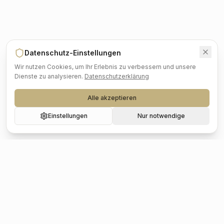
Datenschutz-Einstellungen
Wir nutzen Cookies, um Ihr Erlebnis zu verbessern und unsere
Dienste zu analysieren.
Datenschutzerklärung
Alle akzeptieren
Einstellungen
Nur notwendige
Beliebte Städte
Hochzeit
Berlin
Hochzeit
Hamburg