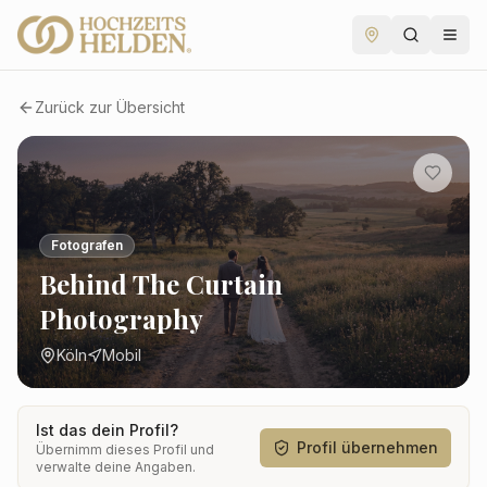
Zurück zur Übersicht
Fotografen
Behind The Curtain
Photography
Köln
Mobil
Ist das dein Profil?
Profil übernehmen
Übernimm dieses Profil und
verwalte deine Angaben.