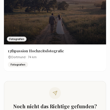
Fotografen
13thpassion Hochzeitsfotografie
Dortmund
·
74
km
Fotografen
Noch nicht das Richtige gefunden?