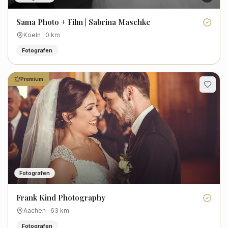
Sama Photo + Film | Sabrina Maschke
Koeln
·
0
km
Fotografen
Premium
Fotografen
Frank Kind Photography
Aachen
·
63
km
Fotografen