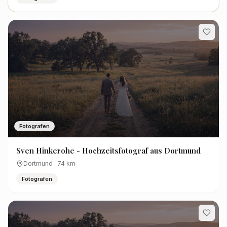
Fotografen
Sven Hinkerohe - Hochzeitsfotograf aus Dortmund
Dortmund
·
74
km
Fotografen