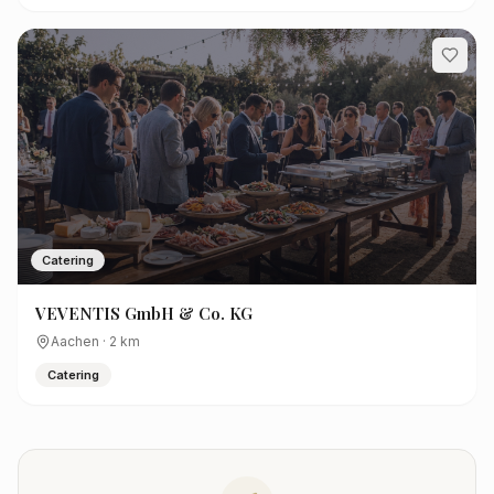
Catering
VEVENTIS GmbH & Co. KG
Aachen
·
2
km
Catering