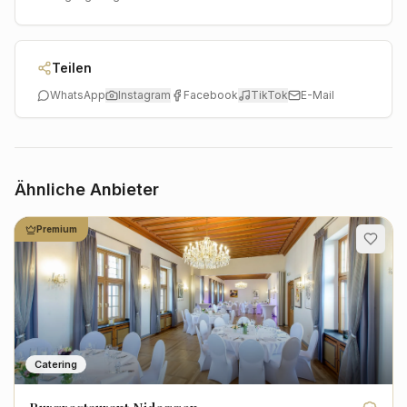
Teilen
WhatsApp
Instagram
Facebook
TikTok
E-Mail
Ähnliche Anbieter
Premium
Catering