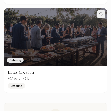
Catering
Linas Creation
Aachen
·
6
km
Catering