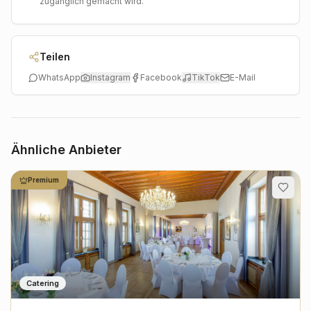
zugänglich gemacht wird.
Teilen
WhatsApp
Instagram
Facebook
TikTok
E-Mail
Ähnliche Anbieter
Premium
Catering