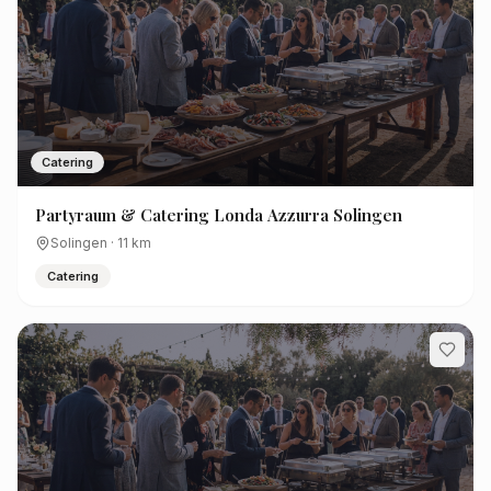
Catering
Partyraum & Catering Londa Azzurra Solingen
Solingen
·
11
km
Catering