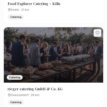
Food Explorer Catering – Köln
Koeln
·
21
km
Catering
Catering
rieger catering GmbH & Co. KG
Duesseldorf
·
26
km
Catering