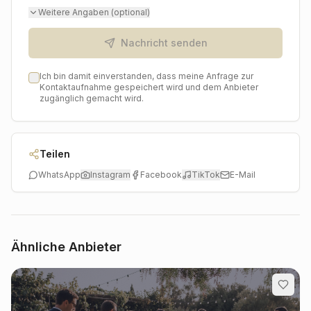
Revue passieren lassen und sich ganz auf das Feiern
Weitere Angaben (optional)
konzentrieren kann.
Nachricht senden
Ich bin damit einverstanden, dass meine Anfrage zur
Kontaktaufnahme gespeichert wird und dem Anbieter
zugänglich gemacht wird.
Teilen
WhatsApp
Instagram
Facebook
TikTok
E-Mail
Ähnliche Anbieter