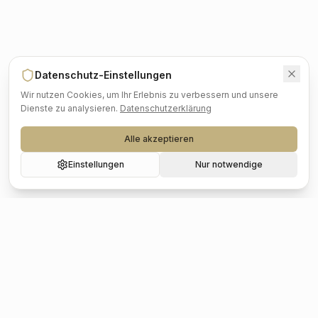
Datenschutz-Einstellungen
Wir nutzen Cookies, um Ihr Erlebnis zu verbessern und unsere
Dienste zu analysieren.
Datenschutzerklärung
Alle akzeptieren
Einstellungen
Nur notwendige
Beliebte Städte
Hochzeit
Berlin
Hochzeit
Hamburg