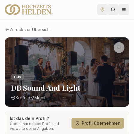
Zurück zur Übersicht
DJs
DB Sound And Light
Krefeld
Mobil
Ist das dein Profil?
Profil übernehmen
Übernimm dieses Profil und
verwalte deine Angaben.