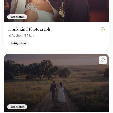
Fotografen
Frank Kind Photography
Aachen
·
81
km
Fotografen
Fotografen