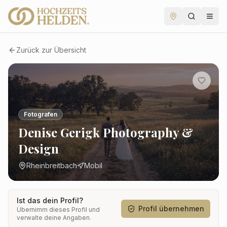
Zurück zur Übersicht
Fotografen
Denise Gerigk Photography &
Design
Rheinbreitbach
Mobil
Ist das dein Profil?
Profil übernehmen
Übernimm dieses Profil und
verwalte deine Angaben.