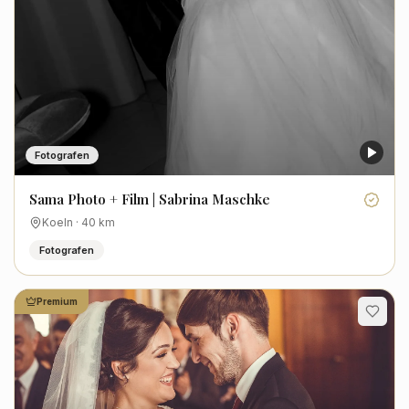
Fotografen
Sama Photo + Film | Sabrina Maschke
Koeln
·
40
km
Fotografen
Premium