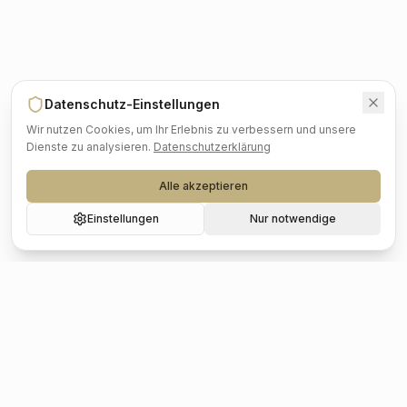
Datenschutz-Einstellungen
Wir nutzen Cookies, um Ihr Erlebnis zu verbessern und unsere
Dienste zu analysieren.
Datenschutzerklärung
Alle akzeptieren
Einstellungen
Nur notwendige
Beliebte Städte
Hochzeit
Berlin
Hochzeit
Hamburg