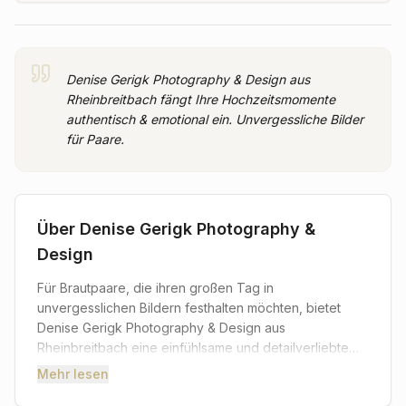
Denise Gerigk Photography & Design aus
Rheinbreitbach fängt Ihre Hochzeitsmomente
authentisch & emotional ein. Unvergessliche Bilder
für Paare.
Über
Denise Gerigk Photography &
Design
Für Brautpaare, die ihren großen Tag in
unvergesslichen Bildern festhalten möchten, bietet
Denise Gerigk Photography & Design aus
Rheinbreitbach eine einfühlsame und detailverliebte
Begleitung. Mit einem Auge für die kleinen,
Mehr lesen
bedeutsamen Momente und die großen Emotionen