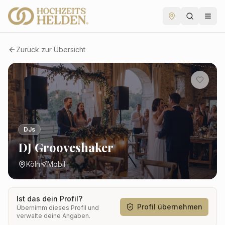
Zurück zur Übersicht
DJs
DJ Grooveshaker
Köln
Mobil
Ist das dein Profil?
Profil übernehmen
Übernimm dieses Profil und
verwalte deine Angaben.