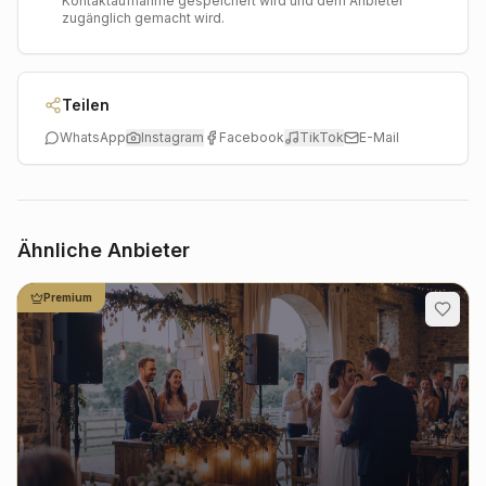
Kontaktaufnahme gespeichert wird und dem Anbieter
zugänglich gemacht wird.
Teilen
WhatsApp
Instagram
Facebook
TikTok
E-Mail
Ähnliche Anbieter
Premium