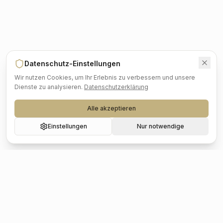
Datenschutz-Einstellungen
Wir nutzen Cookies, um Ihr Erlebnis zu verbessern und unsere
Dienste zu analysieren.
Datenschutzerklärung
Alle akzeptieren
Einstellungen
Nur notwendige
Beliebte Städte
Hochzeit
Berlin
Hochzeit
Hamburg