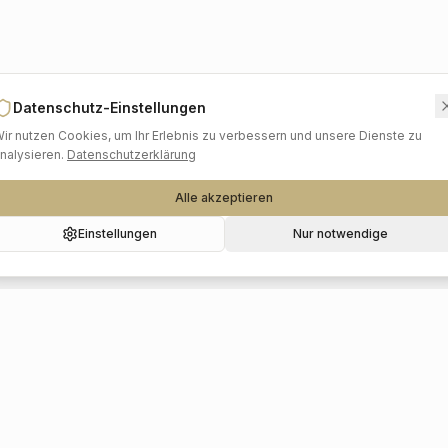
Datenschutz-Einstellungen
ir nutzen Cookies, um Ihr Erlebnis zu verbessern und unsere Dienste zu
nalysieren.
Datenschutzerklärung
Alle akzeptieren
Einstellungen
Nur notwendige
Beliebte Kategorien
Hochzeitslocations
Foto & Video