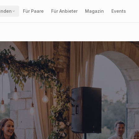
finden
Für Paare
Für Anbieter
Magazin
Events