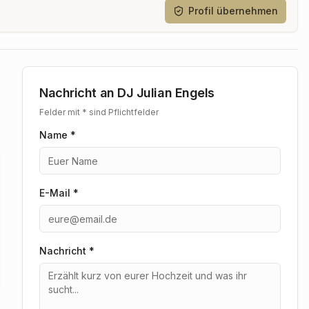
Profil übernehmen
Nachricht an
DJ Julian Engels
Felder mit * sind Pflichtfelder
Name *
E-Mail *
Nachricht
*