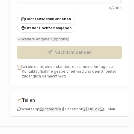
0
/2000
Hochzeitsdatum angeben
Ort der Hochzeit angeben
Weitere Angaben (optional)
Nachricht senden
Ich bin damit einverstanden, dass meine Anfrage zur
Kontaktaufnahme gespeichert wird und dem Anbieter
zugänglich gemacht wird.
Teilen
WhatsApp
Instagram
Facebook
TikTok
E-Mail