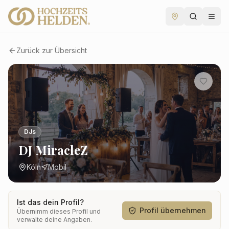
Zurück zur Übersicht
DJs
DJ MiracleZ
Köln
Mobil
Ist das dein Profil?
Profil übernehmen
Übernimm dieses Profil und
verwalte deine Angaben.