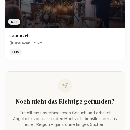
DJs
vs-mosch
Dinslaken
·
71
km
DJs
Noch nicht das Richtige gefunden?
Erstellt ein unverbindliches Gesuch und erhaltet
Angebote von passenden Hochzeitsdienstleistern aus
eurer Region – ganz ohne langes Suchen.