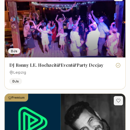
DJs
DJ Ronny LE. Hochzeit&Event&Party Deejay
Leipzig
DJs
Premium