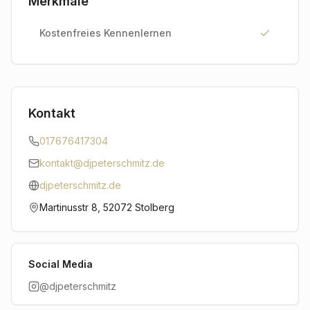
Merkmale
Kostenfreies Kennenlernen
Kontakt
017676417304
kontakt@djpeterschmitz.de
djpeterschmitz.de
Martinusstr 8, 52072 Stolberg
Social Media
@djpeterschmitz