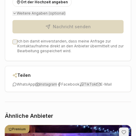
Ort der Hochzeit angeben
Weitere Angaben (optional)
Nachricht senden
Ich bin damit einverstanden, dass meine Anfrage zur
Kontaktaufnahme direkt an den Anbieter übermittelt und zur
Bearbeitung gespeichert wird.
Teilen
WhatsApp
Instagram
Facebook
TikTok
E-Mail
Ähnliche Anbieter
Premium