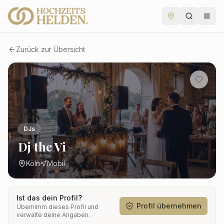
Zurück zur Übersicht
DJs
Dj the Vi
Köln
Mobil
Ist das dein Profil?
Profil übernehmen
Übernimm dieses Profil und
verwalte deine Angaben.