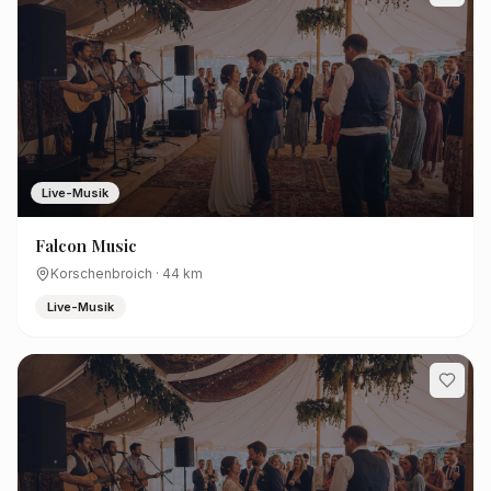
Live-Musik
Falcon Music
Korschenbroich
·
44
km
Live-Musik