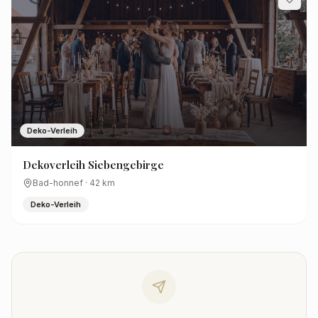
Deko-Verleih
Dekoverleih Siebengebirge
Bad-honnef
·
42
km
Deko-Verleih