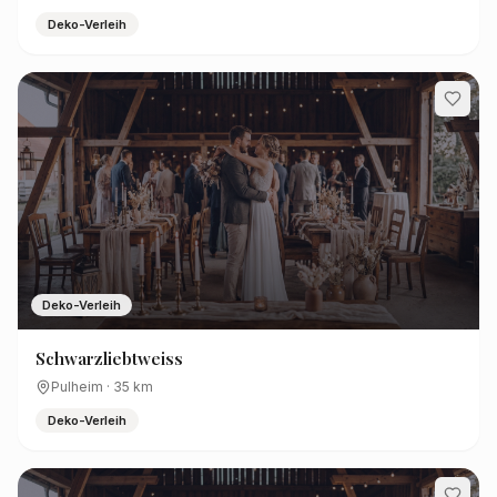
Deko-Verleih
Deko-Verleih
Schwarzliebtweiss
Pulheim
·
35
km
Deko-Verleih