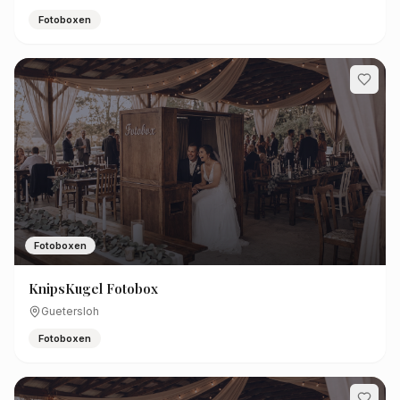
Fotoboxen
Fotoboxen
KnipsKugel Fotobox
Guetersloh
Fotoboxen