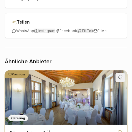
Teilen
WhatsApp
Instagram
Facebook
TikTok
E-Mail
Ähnliche Anbieter
Premium
Catering