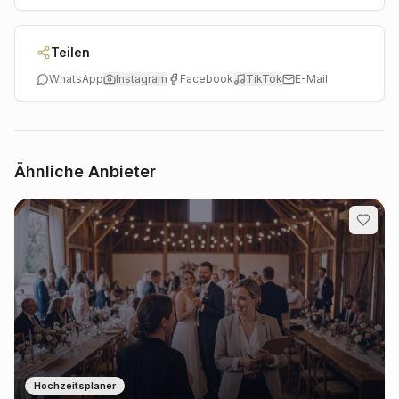
Teilen
WhatsApp
Instagram
Facebook
TikTok
E-Mail
Ähnliche Anbieter
Hochzeitsplaner