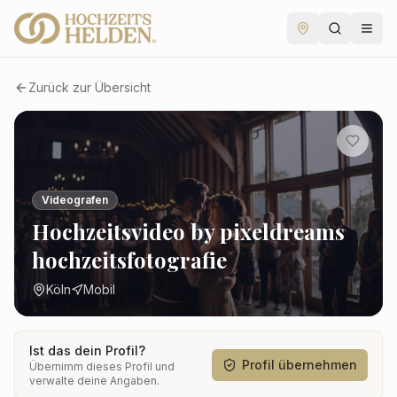
Zurück zur Übersicht
Videografen
Hochzeitsvideo by pixeldreams
hochzeitsfotografie
Köln
Mobil
Ist das dein Profil?
Profil übernehmen
Übernimm dieses Profil und
verwalte deine Angaben.