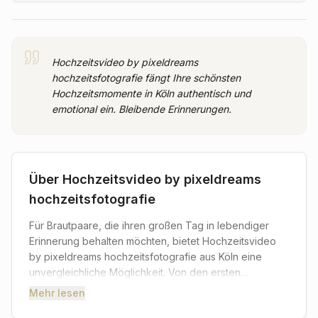
Hochzeitsvideo by pixeldreams
hochzeitsfotografie fängt Ihre schönsten
Hochzeitsmomente in Köln authentisch und
emotional ein. Bleibende Erinnerungen.
Über
Hochzeitsvideo by pixeldreams
hochzeitsfotografie
Für Brautpaare, die ihren großen Tag in lebendiger
Erinnerung behalten möchten, bietet Hochzeitsvideo
by pixeldreams hochzeitsfotografie aus Köln eine
unvergleichliche Möglichkeit. Von den ersten
aufgeregten Momenten bis zur ausgelassenen Feier
Mehr lesen
am Abend – dieses Team fängt die Essenz Ihrer