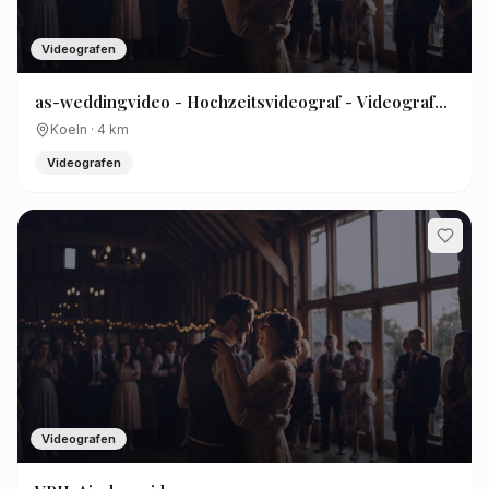
Videografen
as-weddingvideo - Hochzeitsvideograf - Videograf-
Köln
Koeln
·
4
km
Videografen
Videografen