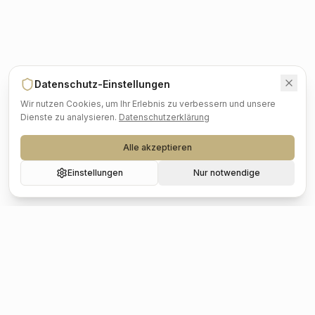
Datenschutz-Einstellungen
Wir nutzen Cookies, um Ihr Erlebnis zu verbessern und unsere
Dienste zu analysieren.
Datenschutzerklärung
Alle akzeptieren
Einstellungen
Nur notwendige
Beliebte Städte
Hochzeit
Berlin
Hochzeit
Hamburg