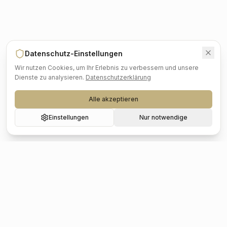
Datenschutz-Einstellungen
Wir nutzen Cookies, um Ihr Erlebnis zu verbessern und unsere
Dienste zu analysieren.
Datenschutzerklärung
Alle akzeptieren
Einstellungen
Nur notwendige
Beliebte Städte
Hochzeit
Berlin
Hochzeit
Hamburg