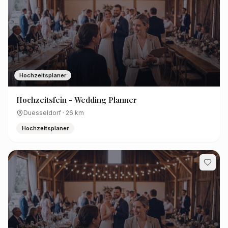
Hochzeitsplaner
Hochzeitsfein - Wedding Planner
Duesseldorf
·
26
km
Hochzeitsplaner