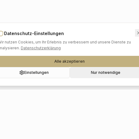
Datenschutz-Einstellungen
ir nutzen Cookies, um Ihr Erlebnis zu verbessern und unsere Dienste zu
nalysieren.
Datenschutzerklärung
Alle akzeptieren
Einstellungen
Nur notwendige
Beliebte Kategorien
Hochzeitslocations
Foto & Video