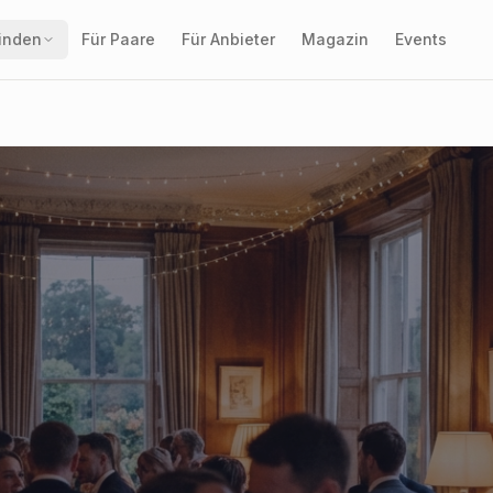
finden
Für Paare
Für Anbieter
Magazin
Events