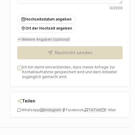
0
/2000
Hochzeitsdatum angeben
Ort der Hochzeit angeben
Weitere Angaben (optional)
Nachricht senden
Ich bin damit einverstanden, dass meine Anfrage zur
Kontaktaufnahme gespeichert wird und dem Anbieter
zugänglich gemacht wird.
Teilen
WhatsApp
Instagram
Facebook
TikTok
E-Mail