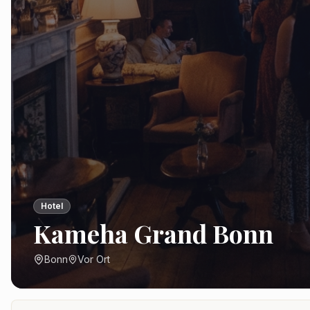
Hotel
Kameha Grand Bonn
Bonn
Vor Ort