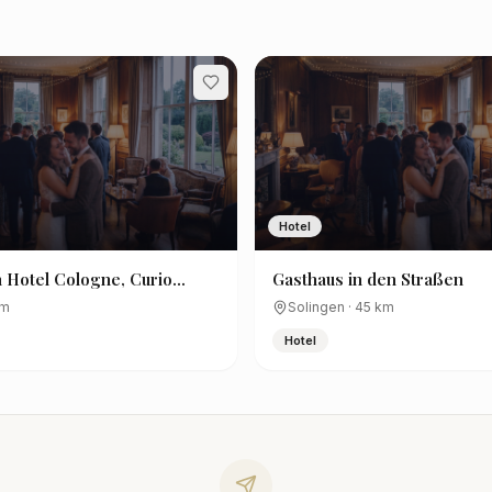
Hotel
 Hotel Cologne, Curio
Gasthaus in den Straßen
y Hilton
m
Solingen
·
45
km
Hotel