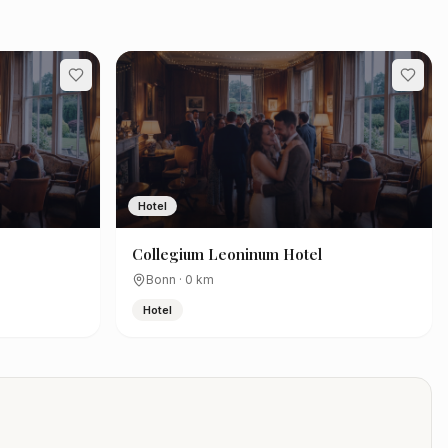
Hotel
Collegium Leoninum Hotel
Bonn
·
0
km
Hotel