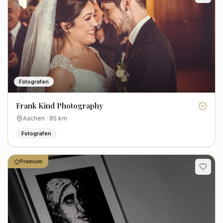
Fotografen
Frank Kind Photography
Aachen
·
85
km
Fotografen
Premium