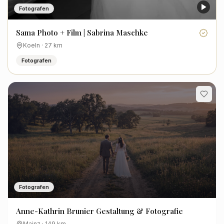
Fotografen
Sama Photo + Film | Sabrina Maschke
Koeln
·
27
km
Fotografen
Fotografen
Anne-Kathrin Brunier Gestaltung & Fotografie
Mainz
·
149
km