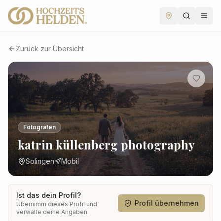
Zurück zur Übersicht
Fotografen
katrin küllenberg photography
Solingen
Mobil
Ist das dein Profil?
Profil übernehmen
Übernimm dieses Profil und
verwalte deine Angaben.