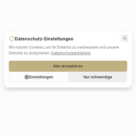
Datenschutz-Einstellungen
Wir nutzen Cookies, um Ihr Erlebnis zu verbessern und unsere
Dienste zu analysieren.
Datenschutzerklärung
Alle akzeptieren
Einstellungen
Nur notwendige
Beliebte Städte
Hochzeit
Berlin
Hochzeit
Hamburg