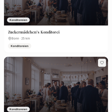
Konditoreien
Zuckermädchen's Konditorei
Bonn
·
25
km
Konditoreien
Konditoreien