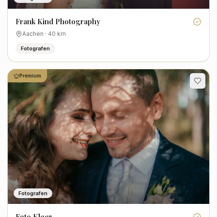
Frank Kind Photography
Aachen
·
40
km
Fotografen
Premium
Fotografen
Foto Kleer