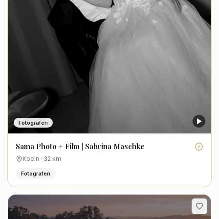
Fotografen
Sama Photo + Film | Sabrina Maschke
Koeln
·
32
km
Fotografen