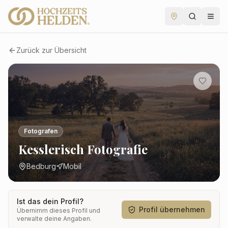
Zurück zur Übersicht
Fotografen
Kesslerisch Fotografie
Bedburg
Mobil
Ist das dein Profil?
Profil übernehmen
Übernimm dieses Profil und
verwalte deine Angaben.