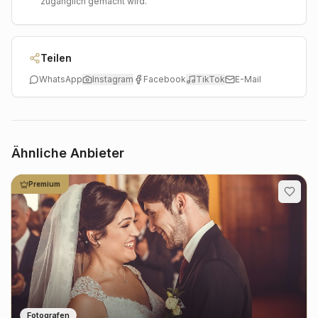
zugänglich gemacht wird.
Teilen
WhatsApp
Instagram
Facebook
TikTok
E-Mail
Ähnliche Anbieter
Premium
Fotografen