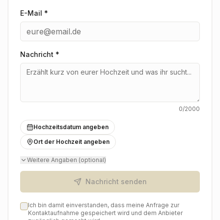
freue mich auf euch.
E-Mail *
Nachricht
*
0
/2000
Hochzeitsdatum angeben
Ort der Hochzeit angeben
Weitere Angaben (optional)
Nachricht senden
Ich bin damit einverstanden, dass meine Anfrage zur
Kontaktaufnahme gespeichert wird und dem Anbieter