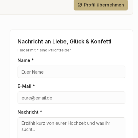
Profil übernehmen
Nachricht an
Liebe, Glück & Konfetti
Felder mit * sind Pflichtfelder
Name *
E-Mail *
Nachricht
*