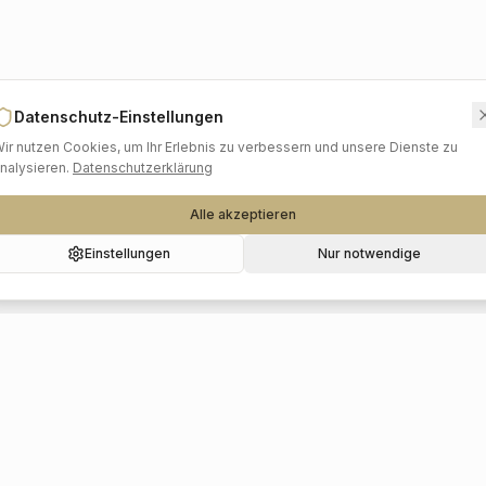
Datenschutz-Einstellungen
ir nutzen Cookies, um Ihr Erlebnis zu verbessern und unsere Dienste zu
nalysieren.
Datenschutzerklärung
Alle akzeptieren
Einstellungen
Nur notwendige
Beliebte Kategorien
Hochzeitslocations
Foto & Video