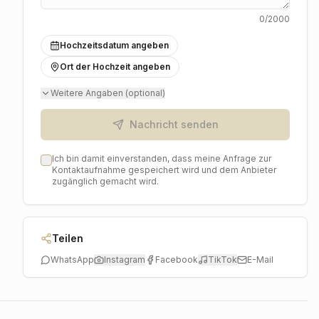
0
/2000
Hochzeitsdatum angeben
Ort der Hochzeit angeben
Weitere Angaben (optional)
Nachricht senden
Ich bin damit einverstanden, dass meine Anfrage zur
Kontaktaufnahme gespeichert wird und dem Anbieter
zugänglich gemacht wird.
Teilen
WhatsApp
Instagram
Facebook
TikTok
E-Mail