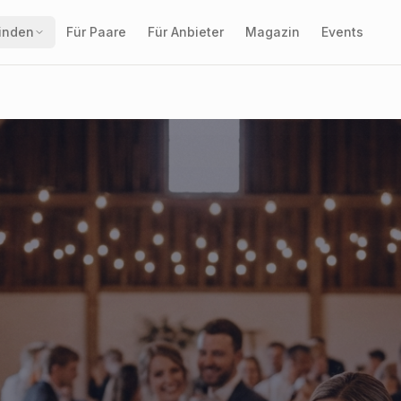
finden
Für Paare
Für Anbieter
Magazin
Events