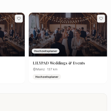
Hochzeitsplaner
LILYPAD Weddings & Events
Mainz
·
137
km
Hochzeitsplaner