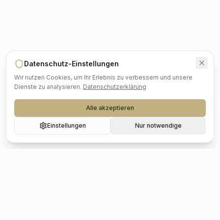
Datenschutz-Einstellungen
Wir nutzen Cookies, um Ihr Erlebnis zu verbessern und unsere
Dienste zu analysieren.
Datenschutzerklärung
Alle akzeptieren
Einstellungen
Nur notwendige
Beliebte Städte
Hochzeit
Berlin
Hochzeit
Hamburg