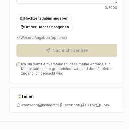
0
/2000
Hochzeitsdatum angeben
Ort der Hochzeit angeben
Weitere Angaben (optional)
Nachricht senden
Ich bin damit einverstanden, dass meine Anfrage zur
Kontaktaufnahme gespeichert wird und dem Anbieter
zugänglich gemacht wird.
Teilen
WhatsApp
Instagram
Facebook
TikTok
E-Mail