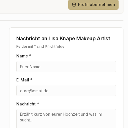
Profil übernehmen
Nachricht an
Lisa Knape Makeup Artist
Felder mit * sind Pflichtfelder
Name *
E-Mail *
Nachricht
*