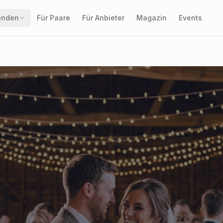
finden
Für Paare
Für Anbieter
Magazin
Events