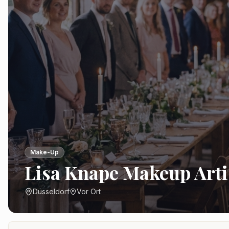
Make-Up
Lisa Knape Makeup Arti
Düsseldorf
Vor Ort