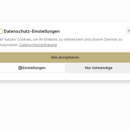
Datenschutz-Einstellungen
ir nutzen Cookies, um Ihr Erlebnis zu verbessern und unsere Dienste zu
nalysieren.
Datenschutzerklärung
Alle akzeptieren
Einstellungen
Nur notwendige
Beliebte Kategorien
Hochzeitslocations
Foto & Video