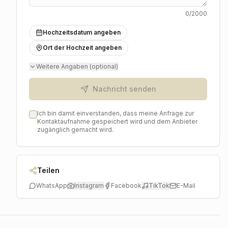
0
/2000
Hochzeitsdatum angeben
Ort der Hochzeit angeben
Weitere Angaben (optional)
Nachricht senden
Ich bin damit einverstanden, dass meine Anfrage zur
Kontaktaufnahme gespeichert wird und dem Anbieter
zugänglich gemacht wird.
Teilen
WhatsApp
Instagram
Facebook
TikTok
E-Mail