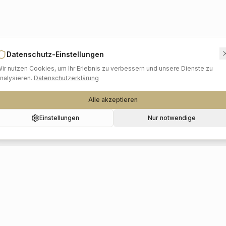
Datenschutz-Einstellungen
ir nutzen Cookies, um Ihr Erlebnis zu verbessern und unsere Dienste zu
nalysieren.
Datenschutzerklärung
Alle akzeptieren
Einstellungen
Nur notwendige
Beliebte Kategorien
Hochzeitslocations
Foto & Video