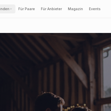
finden
Für Paare
Für Anbieter
Magazin
Events