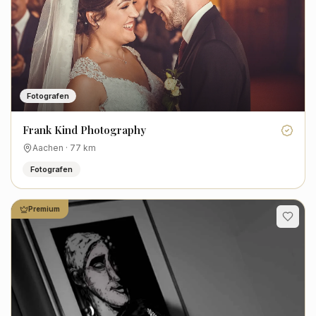
Fotografen
Frank Kind Photography
Aachen
·
77
km
Fotografen
Premium