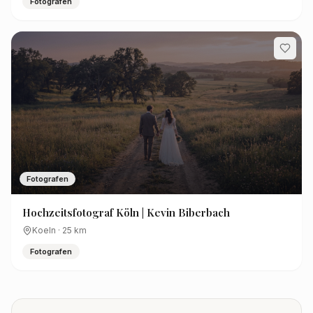
Fotografen
Fotografen
Hochzeitsfotograf Köln | Kevin Biberbach
Koeln
·
25
km
Fotografen