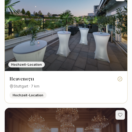
Hochzeit-Location
Heaven0711
Stuttgart
·
7
km
Hochzeit-Location