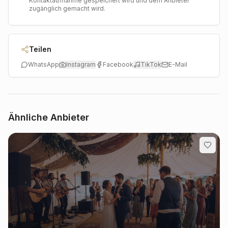
Kontaktaufnahme gespeichert wird und dem Anbieter
zugänglich gemacht wird.
Teilen
WhatsApp
Instagram
Facebook
TikTok
E-Mail
Ähnliche Anbieter