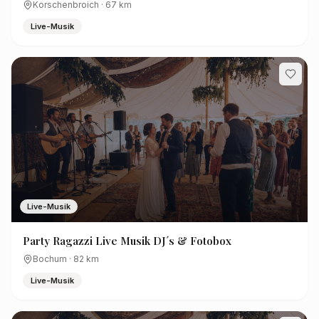
Korschenbroich
·
67
km
Live-Musik
Live-Musik
Party Ragazzi Live Musik DJ´s & Fotobox
Bochum
·
82
km
Live-Musik