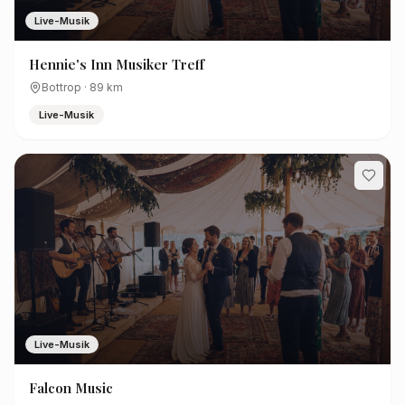
Live-Musik
Hennie's Inn Musiker Treff
Bottrop
·
89
km
Live-Musik
Live-Musik
Falcon Music