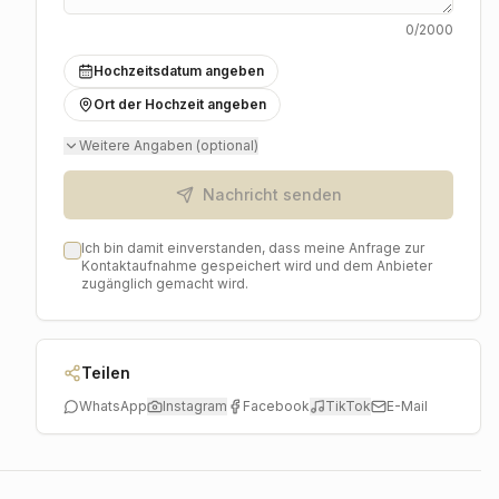
0
/2000
Hochzeitsdatum angeben
Ort der Hochzeit angeben
Weitere Angaben (optional)
Nachricht senden
Ich bin damit einverstanden, dass meine Anfrage zur
Kontaktaufnahme gespeichert wird und dem Anbieter
zugänglich gemacht wird.
Teilen
WhatsApp
Instagram
Facebook
TikTok
E-Mail