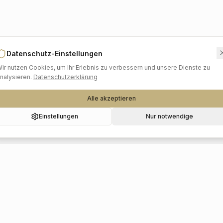
Datenschutz-Einstellungen
ir nutzen Cookies, um Ihr Erlebnis zu verbessern und unsere Dienste zu
nalysieren.
Datenschutzerklärung
Alle akzeptieren
Einstellungen
Nur notwendige
Beliebte Kategorien
Hochzeitslocations
Foto & Video