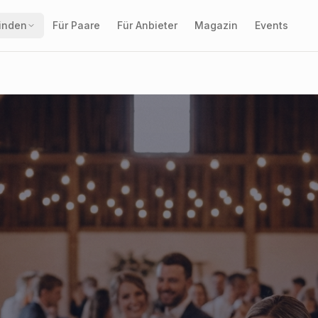
finden
Für Paare
Für Anbieter
Magazin
Events