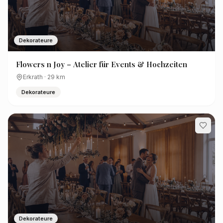
Dekorateure
Flowers n Joy – Atelier für Events & Hochzeiten
Erkrath
·
29
km
Dekorateure
Dekorateure