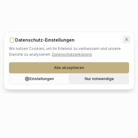
Datenschutz-Einstellungen
Wir nutzen Cookies, um Ihr Erlebnis zu verbessern und unsere
Dienste zu analysieren.
Datenschutzerklärung
Alle akzeptieren
Einstellungen
Nur notwendige
Beliebte Städte
Hochzeit
Berlin
Hochzeit
Hamburg