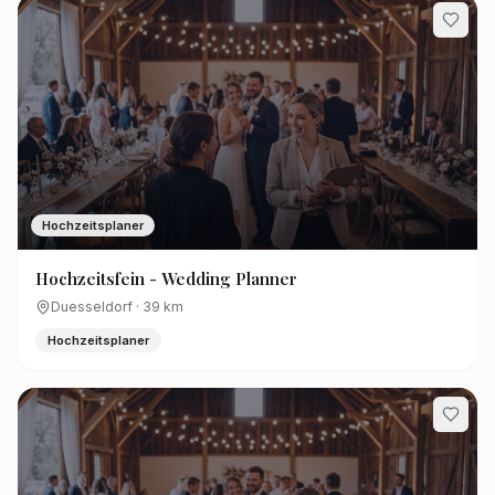
Hochzeitsplaner
Hochzeitsfein - Wedding Planner
Duesseldorf
·
39
km
Hochzeitsplaner