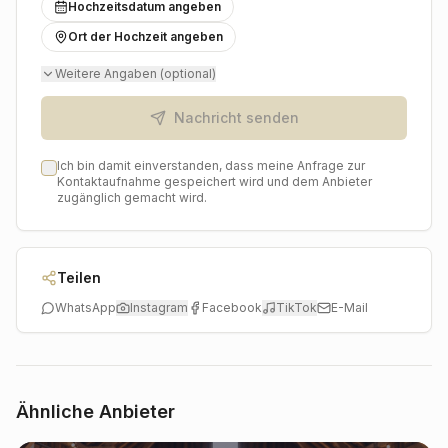
Hochzeitsdatum angeben
authentische und fabelhafte Hochzeit zu gestalten, die
noch lange in schönster Erinnerung bleibt.
Ort der Hochzeit angeben
Weitere Angaben (optional)
Nachricht senden
Ich bin damit einverstanden, dass meine Anfrage zur
Kontaktaufnahme gespeichert wird und dem Anbieter
zugänglich gemacht wird.
Teilen
WhatsApp
Instagram
Facebook
TikTok
E-Mail
Ähnliche Anbieter