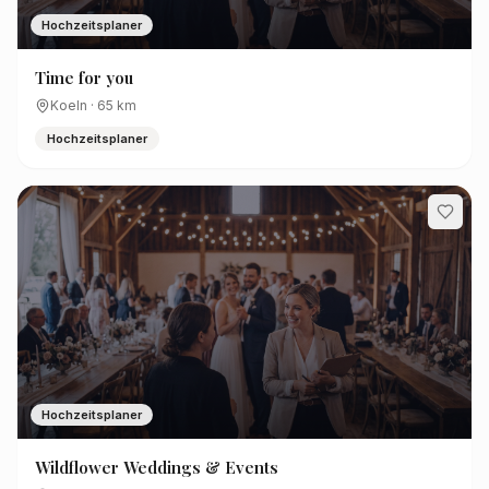
Hochzeitsplaner
Time for you
Koeln
·
65
km
Hochzeitsplaner
Hochzeitsplaner
Wildflower Weddings & Events