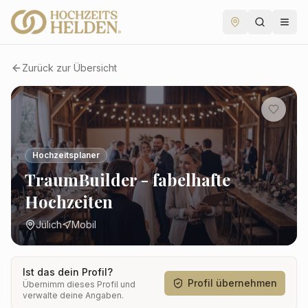
Zurück zur Übersicht
Hochzeitsplaner
TraumBuilder - fabelhafte
Hochzeiten
Jülich
Mobil
Ist das dein Profil?
Profil übernehmen
Übernimm dieses Profil und
verwalte deine Angaben.