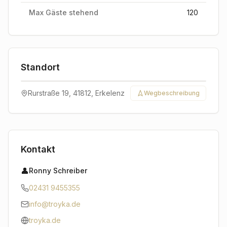
Max Gäste stehend
120
Standort
Leaflet
|
©
CARTO
©
OpenStreetMap
contributors
+
Rurstraße 19, 41812, Erkelenz
Wegbeschreibung
−
Kontakt
👤
Ronny Schreiber
02431 9455355
info@troyka.de
troyka.de