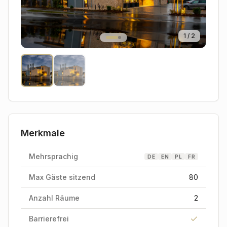
1
/
2
Merkmale
Mehrsprachig
DE
EN
PL
FR
Max Gäste sitzend
80
Anzahl Räume
2
Barrierefrei