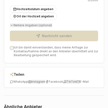
0
/2000
Hochzeitsdatum angeben
Ort der Hochzeit angeben
Weitere Angaben (optional)
Nachricht senden
Ich bin damit einverstanden, dass meine Anfrage zur
Kontaktaufnahme direkt an den Anbieter übermittelt und zur
Bearbeitung gespeichert wird.
Teilen
WhatsApp
Instagram
Facebook
TikTok
E-Mail
Ähnliche Anbieter