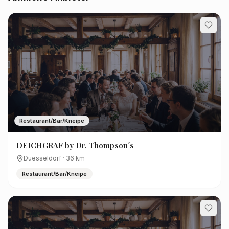
Restaurant/Bar/Kneipe
DEICHGRAF by Dr. Thompson´s
Duesseldorf
·
36
km
Restaurant/Bar/Kneipe