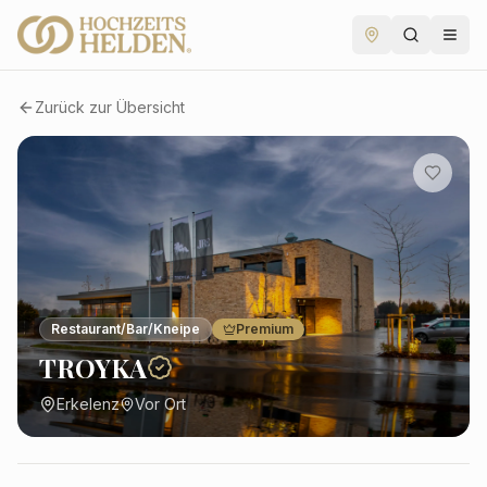
Zurück zur Übersicht
Restaurant/Bar/Kneipe
Premium
TROYKA
Erkelenz
Vor Ort