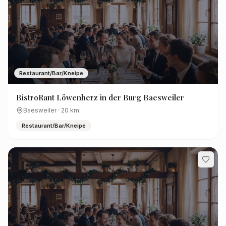
Restaurant/Bar/Kneipe
BistroRant Löwenherz in der Burg Baesweiler
Baesweiler
·
20
km
Restaurant/Bar/Kneipe