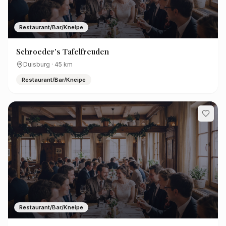
Restaurant/Bar/Kneipe
Schroeder's Tafelfreuden
Duisburg
·
45
km
Restaurant/Bar/Kneipe
Restaurant/Bar/Kneipe