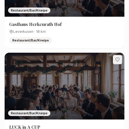
Restaurant/Bar/Kneipe
Gasthaus Herkenrath Hof
Leverkusen
·
18
km
Restaurant/Bar/Kneipe
Restaurant/Bar/Kneipe
LUCK in A CUP