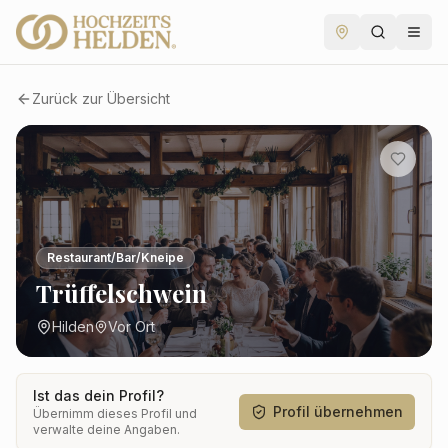
Zurück zur Übersicht
Restaurant/Bar/Kneipe
Trüffelschwein
Hilden
Vor Ort
Ist das dein Profil?
Profil übernehmen
Übernimm dieses Profil und
verwalte deine Angaben.