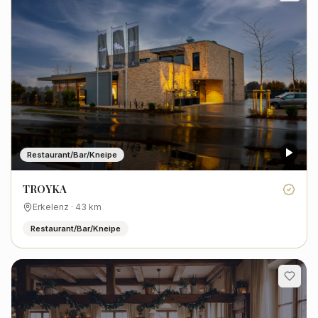
Restaurant/Bar/Kneipe
TROYKA
Erkelenz
·
43
km
Restaurant/Bar/Kneipe