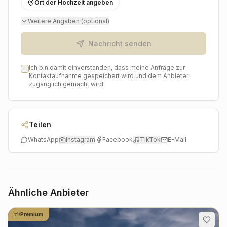
Ort der Hochzeit angeben
Weitere Angaben (optional)
Nachricht senden
Ich bin damit einverstanden, dass meine Anfrage zur
Kontaktaufnahme gespeichert wird und dem Anbieter
zugänglich gemacht wird.
Teilen
WhatsApp
Instagram
Facebook
TikTok
E-Mail
Ähnliche Anbieter
Premium