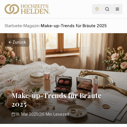
Startseite
›
Magazin
›
Make-up-Trends für Bräute 2025
Zurück
Make-up-Trends für Bräute
2025
19. Mai 2025
5
Min Lesezeit