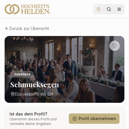
Zurück zur Übersicht
Juweliere
Schmucksegen
Düsseldorf
Vor Ort
Ist das dein Profil?
Profil übernehmen
Übernimm dieses Profil und
verwalte deine Angaben.