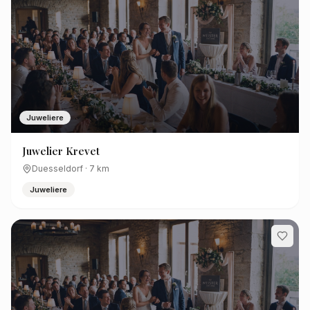
Juweliere
Juwelier Krevet
Duesseldorf
·
7
km
Juweliere