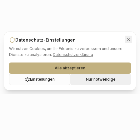
Datenschutz-Einstellungen
Wir nutzen Cookies, um Ihr Erlebnis zu verbessern und unsere
Dienste zu analysieren.
Datenschutzerklärung
Alle akzeptieren
Einstellungen
Nur notwendige
Beliebte Städte
Hochzeit
Berlin
Hochzeit
Hamburg