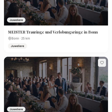
Juweliere
MEISTER Trauringe und Verlobungsringe in Bonn
Bonn
·
25
km
Juweliere
Juweliere