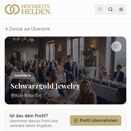
Zurück zur Übersicht
Juweliere
Schwarzgold Jewelry
Köln
Vor Ort
Ist das dein Profil?
Profil übernehmen
Übernimm dieses Profil und
verwalte deine Angaben.