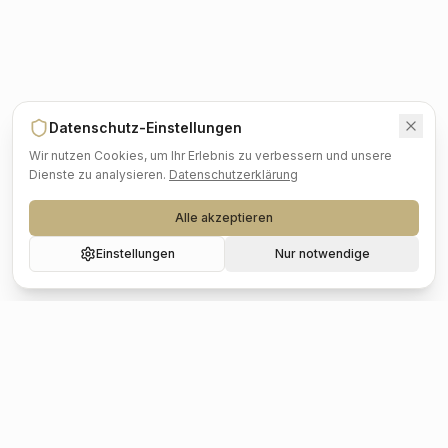
Datenschutz-Einstellungen
Wir nutzen Cookies, um Ihr Erlebnis zu verbessern und unsere
Dienste zu analysieren.
Datenschutzerklärung
Alle akzeptieren
Einstellungen
Nur notwendige
Beliebte Städte
Hochzeit
Berlin
Hochzeit
Hamburg