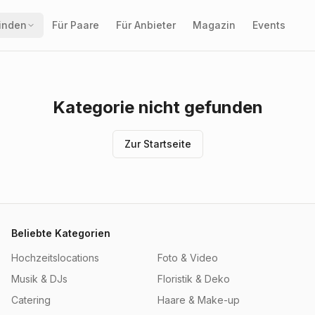
finden
Für Paare
Für Anbieter
Magazin
Events
Kategorie nicht gefunden
Zur Startseite
Beliebte Kategorien
Hochzeitslocations
Foto & Video
Musik & DJs
Floristik & Deko
Catering
Haare & Make-up