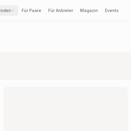
finden
Für Paare
Für Anbieter
Magazin
Events