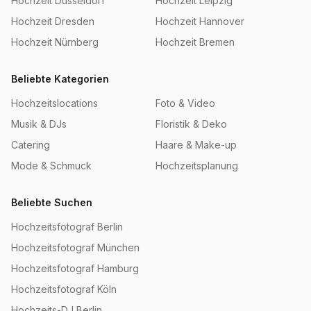
Hochzeit
Düsseldorf
Hochzeit
Leipzig
Hochzeit
Dresden
Hochzeit
Hannover
Hochzeit
Nürnberg
Hochzeit
Bremen
Beliebte Kategorien
Hochzeitslocations
Foto & Video
Musik & DJs
Floristik & Deko
Catering
Haare & Make-up
Mode & Schmuck
Hochzeitsplanung
Beliebte Suchen
Hochzeitsfotograf Berlin
Hochzeitsfotograf München
Hochzeitsfotograf Hamburg
Hochzeitsfotograf Köln
Hochzeits-DJ Berlin